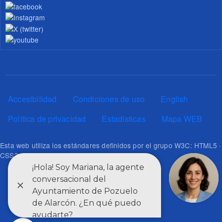
Pie de página
Accesibilidad
Condiciones de uso
English
Política de privacidad
Estadísticas
Mapa WEB
Esta web utiliza los estándares definidos por el grupo W3C: HTML5 ·
CSS3 · RSS