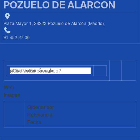
POZUELO DE ALARCÓN
Plaza Mayor 1, 28223 Pozuelo de Alarcón (Madrid)
91 452 27 00
Web
Imagen
Ordenar por
Relevancia
Fecha