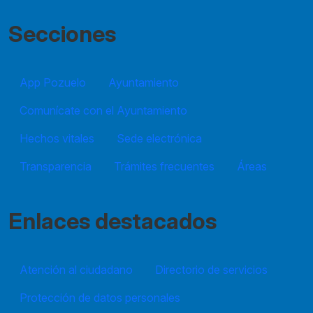
Secciones
App Pozuelo
Ayuntamiento
Comunícate con el Ayuntamiento
Hechos vitales
Sede electrónica
Transparencia
Trámites frecuentes
Áreas
Enlaces destacados
Atención al ciudadano
Directorio de servicios
Protección de datos personales