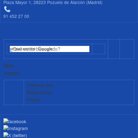
Plaza Mayor 1, 28223 Pozuelo de Alarcón (Madrid)
91 452 27 00
Web
Imagen
Ordenar por
Relevancia
Fecha