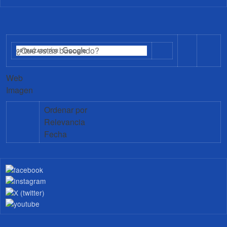
Web
Imagen
Ordenar por
Relevancia
Fecha