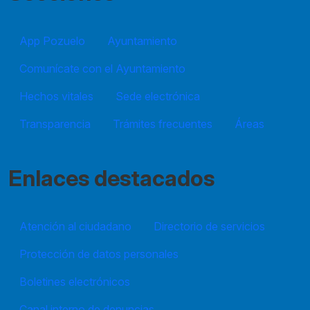
App Pozuelo
Ayuntamiento
Comunícate con el Ayuntamiento
Hechos vitales
Sede electrónica
Transparencia
Trámites frecuentes
Áreas
Enlaces destacados
Atención al ciudadano
Directorio de servicios
Protección de datos personales
Boletines electrónicos
Canal interno de denuncias