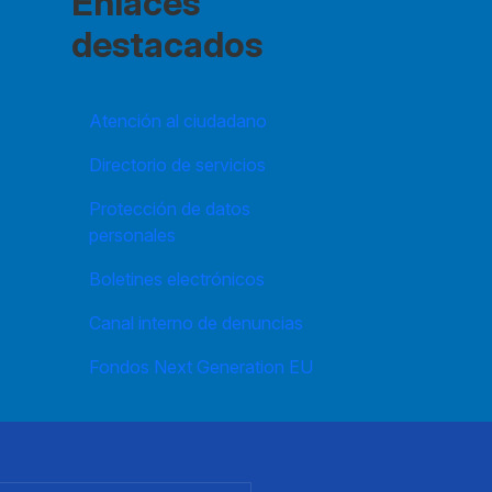
Enlaces
destacados
Atención al ciudadano
Directorio de servicios
Protección de datos
personales
Boletines electrónicos
Canal interno de denuncias
Fondos Next Generation EU