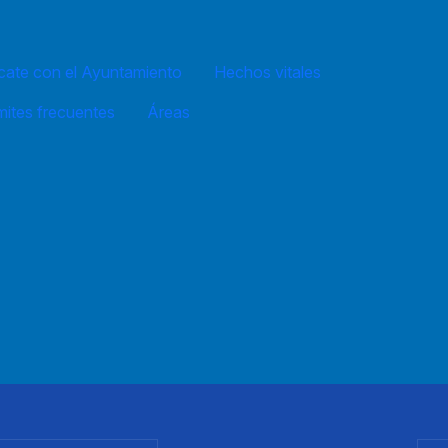
ate con el Ayuntamiento
Hechos vitales
mites frecuentes
Áreas