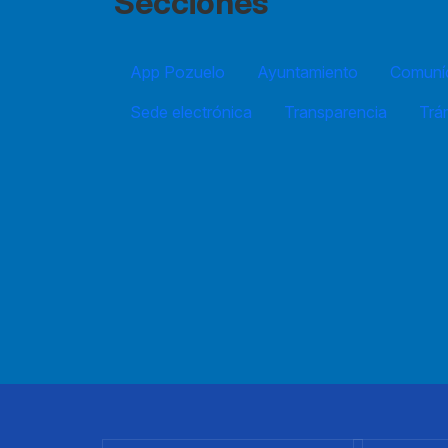
Secciones
App Pozuelo
Ayuntamiento
Comuníc
Sede electrónica
Transparencia
Trá