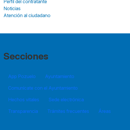
Perfil del contratante
Noticias
Atención al ciudadano
Secciones
App Pozuelo
Ayuntamiento
Comunícate con el Ayuntamiento
Hechos vitales
Sede electrónica
Transparencia
Trámites frecuentes
Áreas