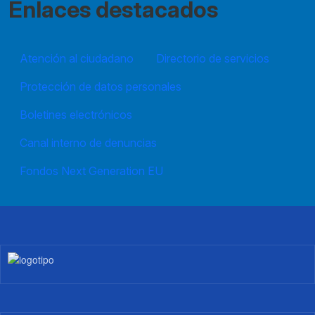
Enlaces destacados
Atención al ciudadano
Directorio de servicios
Protección de datos personales
Boletines electrónicos
Canal interno de denuncias
Fondos Next Generation EU
Imagen