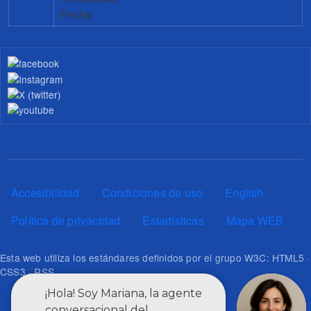
Fecha
Pie de página
Accesibilidad
Condiciones de uso
English
Política de privacidad
Estadísticas
Mapa WEB
Esta web utiliza los estándares definidos por el grupo W3C: HTML5 ·
CSS3 · RSS