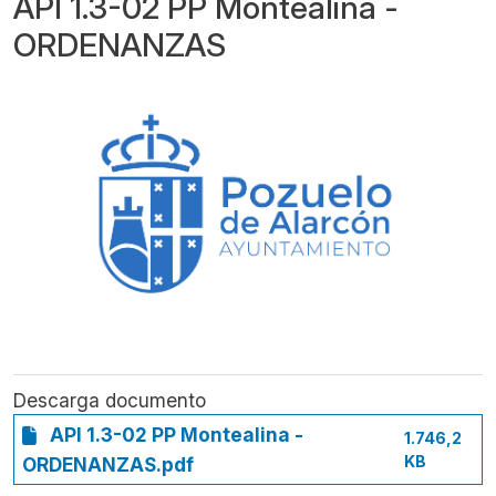
API 1.3-02 PP Montealina -
ORDENANZAS
Descarga documento
API 1.3-02 PP Montealina -
1.746,2
KB
ORDENANZAS.pdf