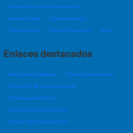
Comunícate con el Ayuntamiento
Hechos vitales
Sede electrónica
Transparencia
Trámites frecuentes
Áreas
Enlaces destacados
Atención al ciudadano
Directorio de servicios
Protección de datos personales
Boletines electrónicos
Canal interno de denuncias
Fondos Next Generation EU