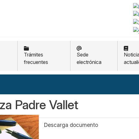
Trámites
Sede
Notici
frecuentes
electrónica
actual
za Padre Vallet
Descarga documento