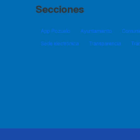
Secciones
App Pozuelo
Ayuntamiento
Comuníc
Sede electrónica
Transparencia
Trá