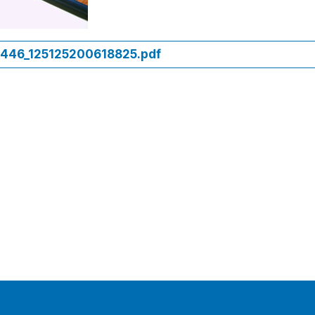
446_125125200618825.pdf