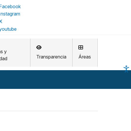
as y
Transparencia
Áreas
idad