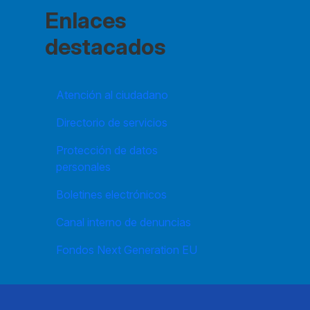
Enlaces
destacados
Atención al ciudadano
Directorio de servicios
Protección de datos
personales
Boletines electrónicos
Canal interno de denuncias
Fondos Next Generation EU