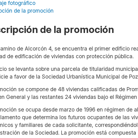
aje fotográfico
pción de la promoción
cripción de la promoción
Camino de Alcorcón 4, se encuentra el primer edificio r
dad de edificación de viviendas con protección pública.
ficio se levanta sobre una parcela de titularidad munici
icie a favor de la Sociedad Urbanística Municipal de Po
moción se compone de 48 viviendas calificadas de Promo
n General y las restantes 24 viviendas bajo el Régimen 
moción se ocupa desde marzo de 1996 en régimen de alq
lamento que determina los futuros ocupantes de las viv
icos y familiares de cada solicitante, correspondiéndol
stración de la Sociedad. La promoción está compuesta 