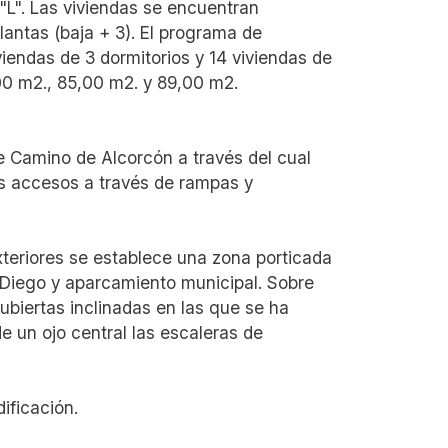
 "L". Las viviendas se encuentran
lantas (baja + 3). El programa de
viendas de 3 dormitorios y 14 viviendas de
00 m2., 85,00 m2. y 89,00 m2.
e Camino de Alcorcón a través del cual
s accesos a través de rampas y
exteriores se establece una zona porticada
Diego y aparcamiento municipal. Sobre
cubiertas inclinadas en las que se ha
e un ojo central las escaleras de
ificación.