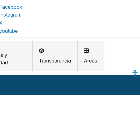
as y
Transparencia
Áreas
idad