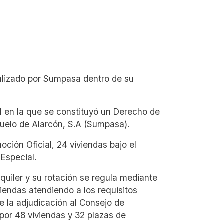
ealizado por Sumpasa dentro de su
pal en la que se constituyó un Derecho de
zuelo de Alarcón, S.A (Sumpasa).
ción Oficial, 24 viviendas bajo el
Especial.
uiler y su rotación se regula mediante
iendas atendiendo a los requisitos
e la adjudicación al Consejo de
por 48 viviendas y 32 plazas de