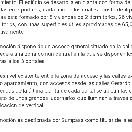
miento. El edificio se desarrolla en planta con forma de
idas en 3 portales, cada uno de los cuales consta de 4 p
das está formado por 8 viviendas de 2 dormitorios, 26 vi
itorios, con unas superficies útiles aproximadas de 65,
tivamente.
moción dispone de un acceso general situado en la call
ede a una zona común central en la que se disponen lo
as a los 3 portales.
desnivel existente entre la zona de acceso y las calles 
o aparcamiento, con accesos desde las calles Gerardo 
viendas de la última planta de cada portal se ubican las 
sto de unos grandes lucernarios que iluminan a través d
cación de vertical.
moción es gestionada por Sumpasa como titular de la ed