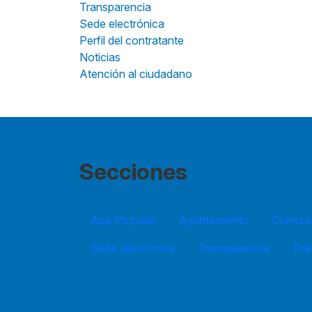
Transparencia
Sede electrónica
Perfil del contratante
Noticias
Atención al ciudadano
Secciones
App Pozuelo
Ayuntamiento
Comuníc
Sede electrónica
Transparencia
Trá