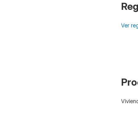
Reg
Ver re
Pro
Vivien