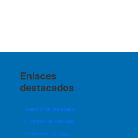
Enlaces
destacados
Atención al ciudadano
Directorio de servicios
Protección de datos