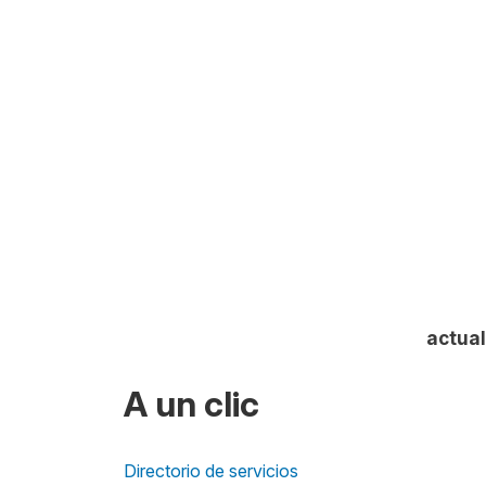
actual
A un clic
Directorio de servicios