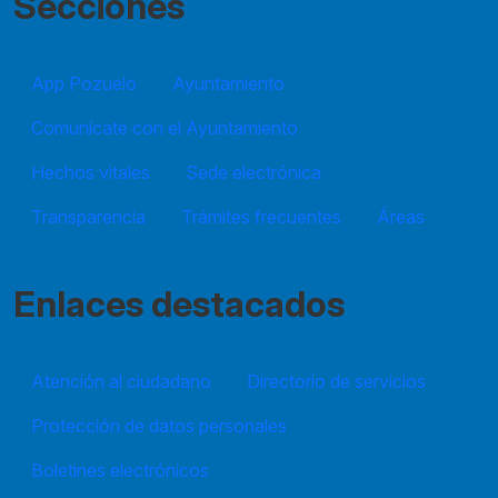
Secciones
App Pozuelo
Ayuntamiento
Comunícate con el Ayuntamiento
Hechos vitales
Sede electrónica
Transparencia
Trámites frecuentes
Áreas
Enlaces destacados
Atención al ciudadano
Directorio de servicios
Protección de datos personales
Boletines electrónicos