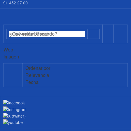
91 452 27 00
Web
Imagen
Ordenar por
Relevancia
Fecha