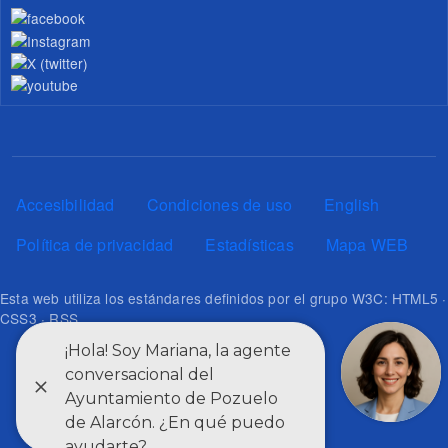
Pie de página
Accesibilidad
Condiciones de uso
English
Política de privacidad
Estadísticas
Mapa WEB
Esta web utiliza los estándares definidos por el grupo W3C: HTML5 ·
CSS3 · RSS