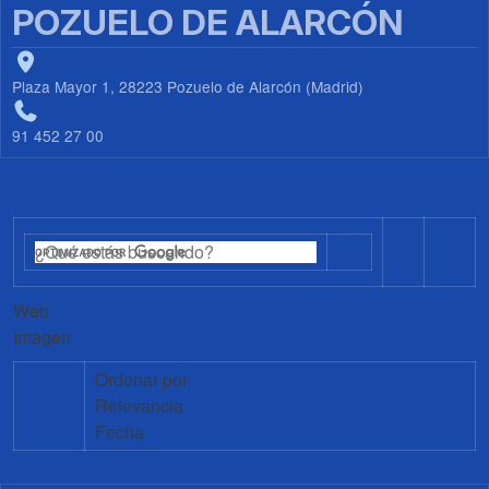
POZUELO DE ALARCÓN
Plaza Mayor 1, 28223 Pozuelo de Alarcón (Madrid)
91 452 27 00
Web
Imagen
Ordenar por
Relevancia
Fecha