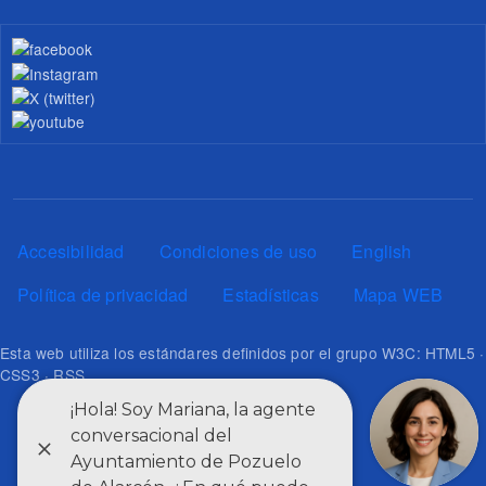
Pie de página
Accesibilidad
Condiciones de uso
English
Política de privacidad
Estadísticas
Mapa WEB
Esta web utiliza los estándares definidos por el grupo W3C: HTML5 ·
CSS3 · RSS