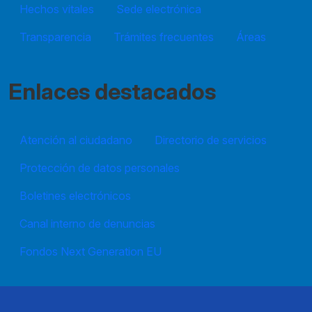
Hechos vitales
Sede electrónica
Transparencia
Trámites frecuentes
Áreas
Enlaces destacados
Atención al ciudadano
Directorio de servicios
Protección de datos personales
Boletines electrónicos
Canal interno de denuncias
Fondos Next Generation EU