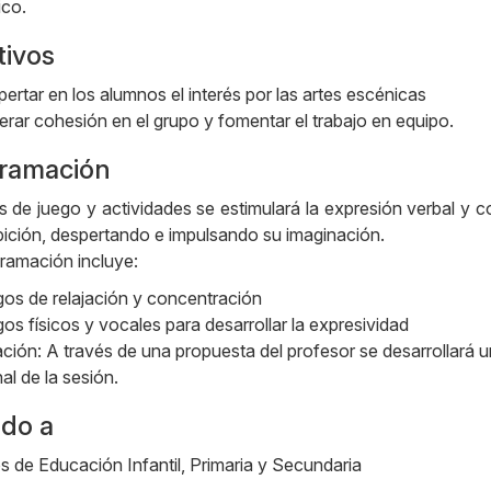
ico.
tivos
ertar en los alumnos el interés por las artes escénicas
rar cohesión en el grupo y fomentar el trabajo en equipo.
ramación
s de juego y actividades se estimulará la expresión verbal y co
bición, despertando e impulsando su imaginación.
ramación incluye:
os de relajación y concentración
os físicos y vocales para desarrollar la expresividad
ción: A través de una propuesta del profesor se desarrollará 
inal de la sesión.
ido a
 de Educación Infantil, Primaria y Secundaria