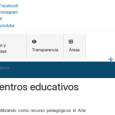
as y
Transparencia
Áreas
idad
ativos
centros educativos
 utilizando como recurso pedagógicos el Arte