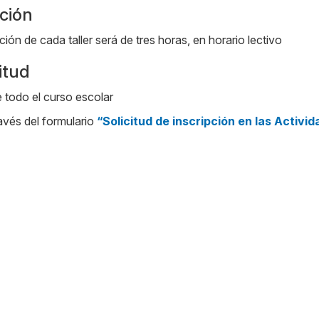
ción
ción de cada taller será de tres horas, en horario lectivo
itud
 todo el curso escolar
avés del formulario
“Solicitud de inscripción en las Activ