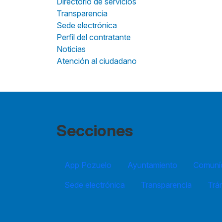
Directorio de servicios
Transparencia
Sede electrónica
Perfil del contratante
Noticias
Atención al ciudadano
Secciones
App Pozuelo
Ayuntamiento
Comuníc
Sede electrónica
Transparencia
Trá