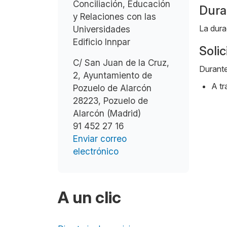
Conciliación, Educación
Dura
y Relaciones con las
La dura
Universidades
Edificio Innpar
Solic
C/ San Juan de la Cruz,
Durante
2, Ayuntamiento de
A tr
Pozuelo de Alarcón
28223, Pozuelo de
Alarcón (Madrid)
91 452 27 16
Enviar correo
electrónico
A un clic