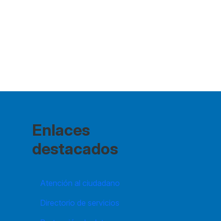
Enlaces
destacados
Atención al ciudadano
Directorio de servicios