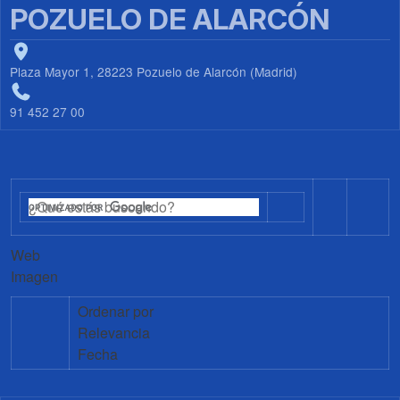
POZUELO DE ALARCÓN
Plaza Mayor 1, 28223 Pozuelo de Alarcón (Madrid)
91 452 27 00
Web
Imagen
Ordenar por
Relevancia
Fecha