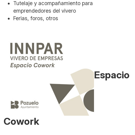
Tutelaje y acompañamiento para
emprendedores del vivero
Ferias, foros,
o
tros
Espacio
Cowork