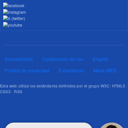
Pie de página
Accesibilidad
Condiciones de uso
English
Política de privacidad
Estadísticas
Mapa WEB
Esta web utiliza los estándares definidos por el grupo W3C: HTML5 ·
CSS3 · RSS