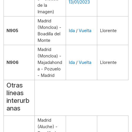
13/01/2023
de la
Imagen)
Madrid
(Moncloa) -
N905
Ida
/
Vuelta
Llorente
Boadilla del
Monte
Madrid
(Moncloa) -
N906
Majadahond
Ida
/
Vuelta
Llorente
a - Pozuelo
- Madrid
Otras
líneas
interurb
anas
Madrid
(Aluche) -