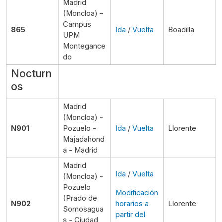
Madrid
(Moncloa) –
Campus
865
Ida
/
Vuelta
Boadilla
UPM
Montegance
do
Nocturn
os
Madrid
(Moncloa) -
N901
Pozuelo -
Ida
/
Vuelta
Llorente
Majadahond
a - Madrid
Madrid
Ida
/
Vuelta
(Moncloa) -
Pozuelo
Modificación
(Prado de
N902
horarios a
Llorente
Somosagua
partir del
s - Ciudad