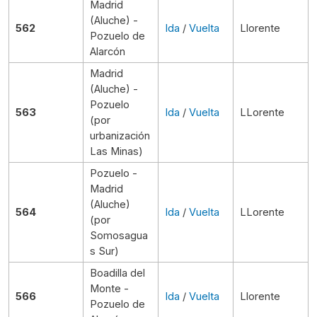
Madrid
(Aluche) -
562
Ida
/
Vuelta
Llorente
Pozuelo de
Alarcón
Madrid
(Aluche) -
Pozuelo
563
Ida
/
Vuelta
LLorente
(por
urbanización
Las Minas)
Pozuelo -
Madrid
(Aluche)
564
Ida
/
Vuelta
LLorente
(por
Somosagua
s Sur)
Boadilla del
Monte -
566
Ida
/
Vuelta
Llorente
Pozuelo de