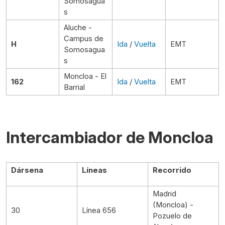
Somosagua
s
Aluche -
Campus de
H
Ida
/
Vuelta
EMT
Somosagua
s
Moncloa - El
162
Ida
/
Vuelta
EMT
Barrial
Intercambiador de Moncloa
Dársena
Líneas
Recorrido
Madrid
(Moncloa) -
30
Línea 656
Pozuelo de