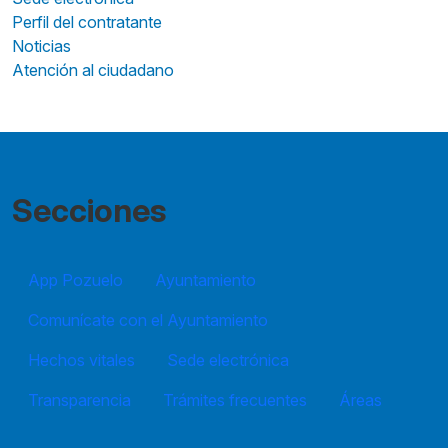
Perfil del contratante
Noticias
Atención al ciudadano
Secciones
App Pozuelo
Ayuntamiento
Comunícate con el Ayuntamiento
Hechos vitales
Sede electrónica
Transparencia
Trámites frecuentes
Áreas