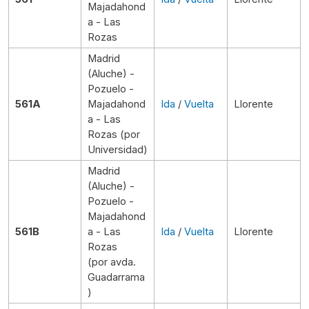
Majadahond
a - Las
Rozas
Madrid
(Aluche) -
Pozuelo -
561A
Majadahond
Ida
/
Vuelta
Llorente
a - Las
Rozas (por
Universidad)
Madrid
(Aluche) -
Pozuelo -
Majadahond
561B
a - Las
Ida
/
Vuelta
Llorente
Rozas
(por avda.
Guadarrama
)