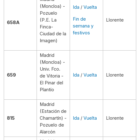
(Moncloa) -
Ida
/
Vuelta
Pozuelo
Fin de
(P.E. La
Llorente
658A
semana y
Finca-
festivos
Ciudad de la
Imagen)
Madrid
(Moncloa) -
Univ. Fco.
659
Ida
/
Vuelta
Llorente
de Vitoria -
El Pinar del
Plantío
Madrid
(Estación de
815
Chamartín) -
Ida
/
Vuelta
Llorente
Pozuelo de
Alarcón