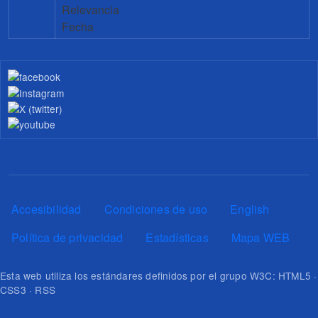
Relevancia
Fecha
Pie de página
Accesibilidad
Condiciones de uso
English
Política de privacidad
Estadísticas
Mapa WEB
Esta web utiliza los estándares definidos por el grupo W3C: HTML5 ·
CSS3 · RSS