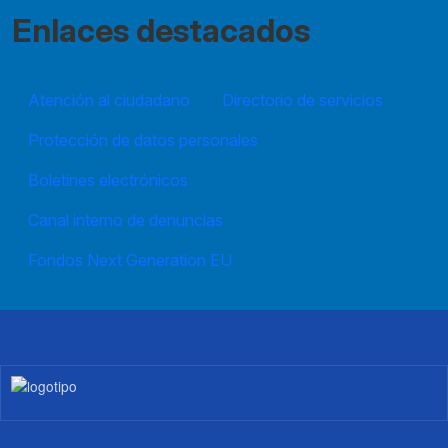
Enlaces destacados
Atención al ciudadano
Directorio de servicios
Protección de datos personales
Boletines electrónicos
Canal interno de denuncias
Fondos Next Generation EU
Imagen