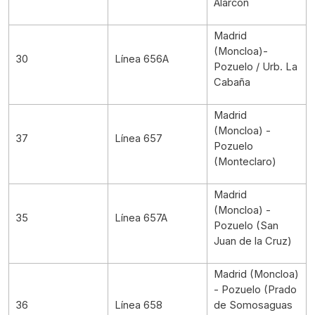
Alarcón
Madrid
(Moncloa)-
30
Línea 656A
Pozuelo / Urb. La
Cabaña
Madrid
(Moncloa) -
37
Línea 657
Pozuelo
(Monteclaro)
Madrid
(Moncloa) -
35
Línea 657A
Pozuelo (San
Juan de la Cruz)
Madrid (Moncloa)
- Pozuelo (Prado
36
Línea 658
de Somosaguas