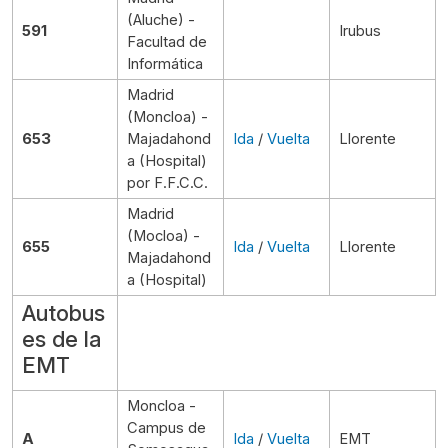
(Aluche) -
591
Irubus
Facultad de
Informática
Madrid
(Moncloa) -
653
Majadahond
Ida
/
Vuelta
Llorente
a (Hospital)
por F.F.C.C.
Madrid
(Mocloa) -
655
Ida
/
Vuelta
Llorente
Majadahond
a (Hospital)
Autobus
es de la
EMT
Moncloa -
Campus de
A
Ida
/
Vuelta
EMT