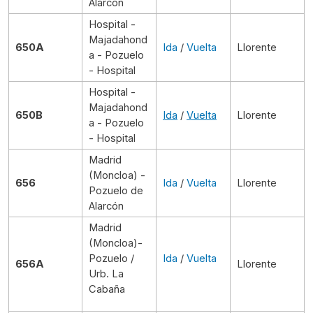
Alarcón
Hospital -
Majadahond
650A
Ida
/
Vuelta
Llorente
a - Pozuelo
- Hospital
Hospital -
Majadahond
650B
Ida
/
Vuelta
Llorente
a - Pozuelo
- Hospital
Madrid
(Moncloa) -
656
Ida
/
Vuelta
Llorente
Pozuelo de
Alarcón
Madrid
(Moncloa)-
Pozuelo /
Ida
/
Vuelta
656A
Llorente
Urb. La
Cabaña