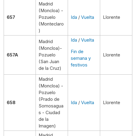
Madrid
(Moncloa) -
657
Pozuelo
Ida
/
Vuelta
Llorente
(Monteclaro
)
Ida
/
Vuelta
Madrid
(Moncloa)-
Fin de
657A
Pozuelo
Llorente
semana y
(San Juan
festivos
de la Cruz)
Madrid
(Moncloa) -
Pozuelo
(Prado de
658
Ida
/
Vuelta
Llorente
Somosagua
s - Ciudad
de la
Imagen)
Madrid