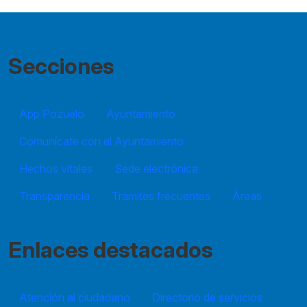
Secciones
App Pozuelo
Ayuntamiento
Comunícate con el Ayuntamiento
Hechos vitales
Sede electrónica
Transparencia
Trámites frecuentes
Áreas
Enlaces destacados
Atención al ciudadano
Directorio de servicios