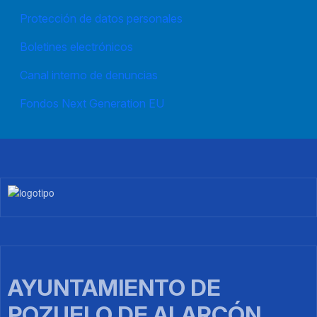
Protección de datos personales
Boletines electrónicos
Canal interno de denuncias
Fondos Next Generation EU
Imagen
AYUNTAMIENTO DE
POZUELO DE ALARCÓN