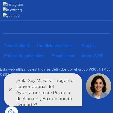
Pie de página
Accesibilidad
Condiciones de uso
English
Política de privacidad
Estadísticas
Mapa WEB
Esta web utiliza los estándares definidos por el grupo W3C: HTML5 ·
CSS3 · RSS