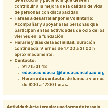
de escucha y paciencia que deseen
contribuir a la mejora de la calidad de vida
de personas con discapacidad.
Tareas a desarrollar por el voluntario:
Acompañar y apoyar a las personas que
participan en las actividades de ocio de los
viernes en la fundación.
Horario y días de la actividad:
duración
continuada. Viernes de 17:00 a 21:00 h
aproximadamente.
Contacto:
91 715 31 48
educacionsocial@fundacioncalpau.org
Horario de contacto:
de lunes a viernes
de 9:00 a 17:00 horas.
Actividad: Arte terapia: una forma de terapia