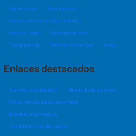
App Pozuelo
Ayuntamiento
Comunícate con el Ayuntamiento
Hechos vitales
Sede electrónica
Transparencia
Trámites frecuentes
Áreas
Enlaces destacados
Atención al ciudadano
Directorio de servicios
Protección de datos personales
Boletines electrónicos
Canal interno de denuncias