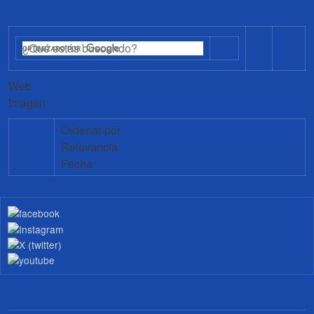
Web
Imagen
Ordenar por
Relevancia
Fecha