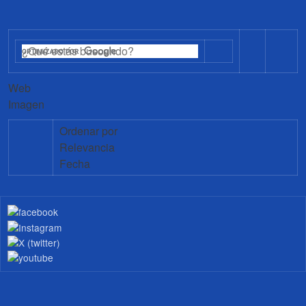
Web
Imagen
Ordenar por
Relevancia
Fecha