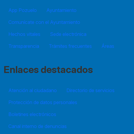
App Pozuelo
Ayuntamiento
Comunícate con el Ayuntamiento
Hechos vitales
Sede electrónica
Transparencia
Trámites frecuentes
Áreas
Enlaces destacados
Atención al ciudadano
Directorio de servicios
Protección de datos personales
Boletines electrónicos
Canal interno de denuncias