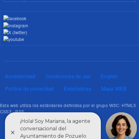
Pie de página
Accesibilidad
Condiciones de uso
English
Política de privacidad
Estadísticas
Mapa WEB
Esta web utiliza los estándares definidos por el grupo W3C: HTML5 ·
CSS3 · RSS