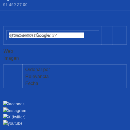
91 452 27 00
Web
Imagen
Ordenar por
Relevancia
Fecha