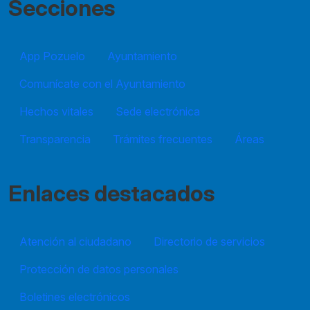
Secciones
App Pozuelo
Ayuntamiento
Comunícate con el Ayuntamiento
Hechos vitales
Sede electrónica
Transparencia
Trámites frecuentes
Áreas
Enlaces destacados
Atención al ciudadano
Directorio de servicios
Protección de datos personales
Boletines electrónicos