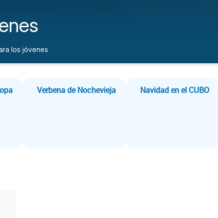
venes
ra los jóvenes
ropa
Verbena de Nochevieja
Navidad en el CUBO