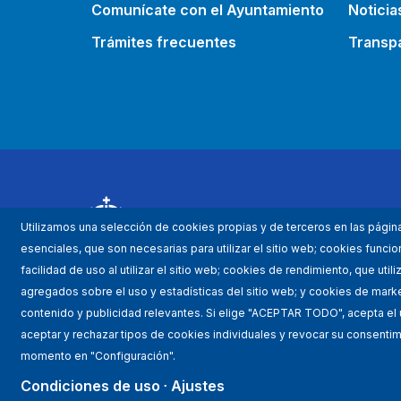
Comunícate con el Ayuntamiento
Noticia
Trámites frecuentes
Transp
Utilizamos una selección de cookies propias y de terceros en las págin
esenciales, que son necesarias para utilizar el sitio web; cookies func
facilidad de uso al utilizar el sitio web; cookies de rendimiento, que uti
agregados sobre el uso y estadísticas del sitio web; y cookies de market
contenido y publicidad relevantes. Si elige "ACEPTAR TODO", acepta el
aceptar y rechazar tipos de cookies individuales y revocar su consentimi
momento en "Configuración".
Mapa WEB
Condicio
Condiciones de uso
Ajustes
Est