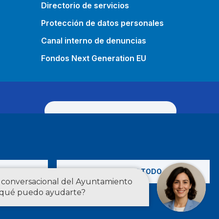
Directorio de servicios
Protección de datos personales
Canal interno de denuncias
Fondos Next Generation EU
O
ACEPTAR TODO
Estadísticas
English
 RSS