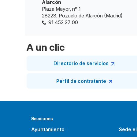
Alarcón
Plaza Mayor, nº 1
28223, Pozuelo de Alarcón (Madrid)
91 452 27 00
A un clic
Directorio de servicios
Perfil de contratante
Secciones
Ayuntamiento
Sede el