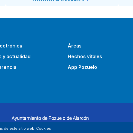
ectrónica
Áreas
s y actualidad
Hechos vitales
arencia
App Pozuelo
Ayuntamiento de Pozuelo de Alarcón
Plaza Mayor 1, 28223 Pozuelo de Alarcón (Madrid)
as de este sitio web: Cookies