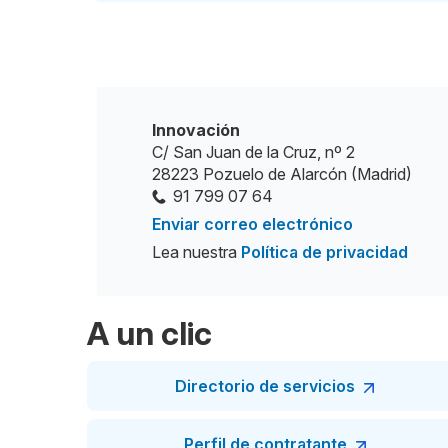
Innovación
C/ San Juan de la Cruz, nº 2
28223 Pozuelo de Alarcón (Madrid)
91 799 07 64
Enviar correo electrónico
Lea nuestra
Política de privacidad
A un clic
Directorio de servicios
Perfil de contratante