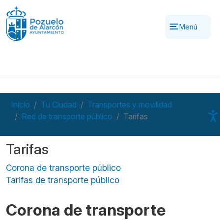
Pasar al contenido principal
Menú
Inicio
Tu Ciudad
Transportes y movilidad
Red de transporte público
Tarifas
Tarifas
Corona de transporte público
Tarifas de transporte público
Corona de transporte