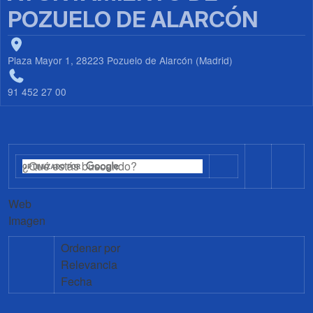
POZUELO DE ALARCÓN
Plaza Mayor 1, 28223 Pozuelo de Alarcón (Madrid)
91 452 27 00
Web
Imagen
Ordenar por
Relevancia
Fecha