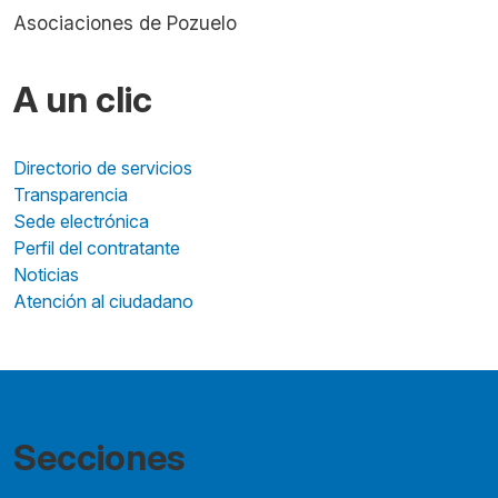
Asociaciones de Pozuelo
A un clic
Directorio de servicios
Transparencia
Sede electrónica
Perfil del contratante
Noticias
Atención al ciudadano
Secciones