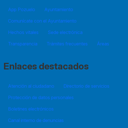
App Pozuelo
Ayuntamiento
Comunícate con el Ayuntamiento
Hechos vitales
Sede electrónica
Transparencia
Trámites frecuentes
Áreas
Enlaces destacados
Atención al ciudadano
Directorio de servicios
Protección de datos personales
Boletines electrónicos
Canal interno de denuncias