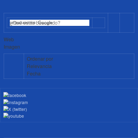
Web
Imagen
Ordenar por
Relevancia
Fecha