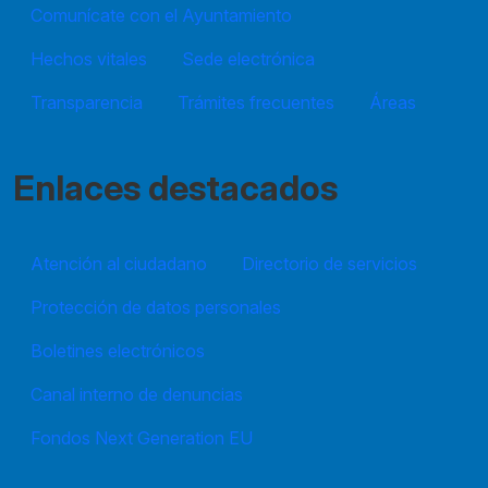
Comunícate con el Ayuntamiento
Hechos vitales
Sede electrónica
Transparencia
Trámites frecuentes
Áreas
Enlaces destacados
Atención al ciudadano
Directorio de servicios
Protección de datos personales
Boletines electrónicos
Canal interno de denuncias
Fondos Next Generation EU