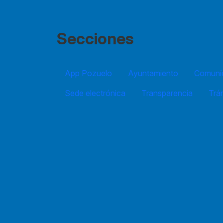
Secciones
App Pozuelo
Ayuntamiento
Comuníc
Sede electrónica
Transparencia
Trá