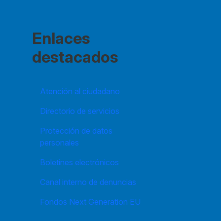
Enlaces
destacados
Atención al ciudadano
Directorio de servicios
Protección de datos
personales
Boletines electrónicos
Canal interno de denuncias
Fondos Next Generation EU