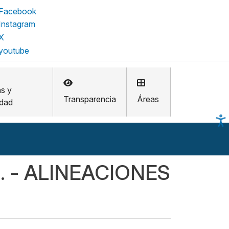
as y
Transparencia
Áreas
idad
C. - ALINEACIONES