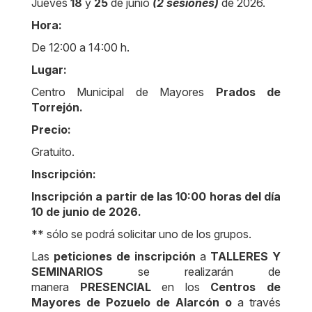
Jueves
18
y
25
de junio
(2 sesiones)
de 2026.
Hora:
De 12:00 a 14:00 h.
Lugar:
Centro Municipal de Mayores
Prados de
Torrejón.
Precio:
Gratuito.
Inscripción:
Inscripción a partir de las 10:00 horas del día
10 de junio de 2026.
** sólo se podrá solicitar uno de los grupos.
Las
peticiones de inscripción
a
TALLERES Y
SEMINARIOS
se realizarán de
manera
PRESENCIAL
en los
Centros de
Mayores de Pozuelo de Alarcón o
a través