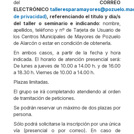
del
CORREO
ELECTRÓNICO
talleresparamayores@pozuelo.mad
de privacidad)
, referenciando el título y día/s
del taller o seminario e indicando
: nombre,
apellidos, teléfono y nº de Tarjeta de Usuario de
los Centros Municipales de Mayores de Pozuelo
de Alarcón o estar en condición de obtenerla.
En ambos casos, a partir de la fecha y hora
indicada. El horario de atención presencial será:
De lunes a jueves de 10.00 a 14.00 h. y de 16.00
a 18.30 h. Viernes de 10.00 a 14.00 h.
Plazas limitadas.
El grupo se irá completando atendiendo al orden
de tramitación de peticiones.
Se podrán reservar un máximo de dos plazas por
persona.
Sólo podrá solicitarse la inscripción por una única
vía (presencial o por correo). En caso de