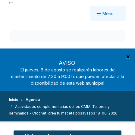
Pasar
al
Menú
contenido
principal
×
AVISO:
El jueves, 6 de agosto se realizarán labores de
mantenimiento de 7:30 a 9:00 h. que pueden afectar a la
disponibilidad de esta web municipal
Inicio
Agenda
Actividades complementarias de los CMM: Talleres y
seminarios - Crochet: crea tu maceta posavasos 18-06-2026