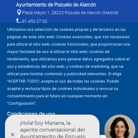
Ayuntamiento de Pozuelo de Alarcón
Plaza Mayor 1, 28223 Pozuelo de Alarcón (Madrid)
91 452 27 00
Utilizamos una selección de cookies propias y de terceros en las
páginas de este sitio web: Cookies esenciales, que son necesarias
para utilizar el sitio web; cookies funcionales, que proporcionan una
mayor facilidad de uso al utilizar el sitio web; cookies de
rendimiento, que utilizamos para generar datos agregados sobre el
uso y estadísticas del sitio web; y cookies de marketing, que se
utilizan para mostrar contenido y publicidad relevantes. Si elige
Mapa WEB
"ACEPTAR TODO", acepta el uso de todas las cookies. Puede
aceptar y rechazar tipos de cookies individuales y revocar su
Condiciones de uso
consentimiento para el futuro en cualquier momento en
"Configuración".
Accesibilidad
Condiciones de uso
Política de privacidad
Ajustes
Estadísticas