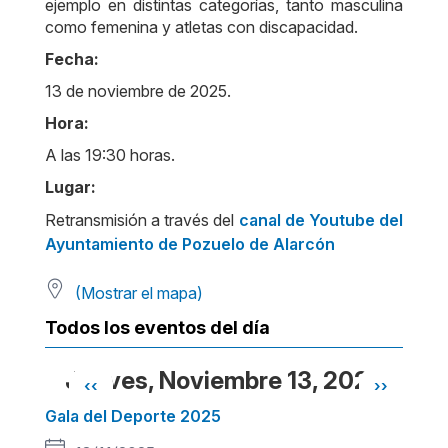
ejemplo en distintas categorías, tanto masculina
como femenina y atletas con discapacidad.
Fecha:
13 de noviembre de 2025.
Hora:
A las 19:30 horas.
Lugar:
Retransmisión a través del
canal de Youtube del
Ayuntamiento de Pozuelo de Alarcón
(Mostrar el mapa)
Todos los eventos del día
Jueves, Noviembre 13, 2025
‹‹
››
Paginación
Gala del Deporte 2025