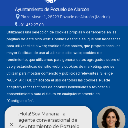
Ayuntamiento de Pozuelo de Alarcón
Plaza Mayor 1, 28223 Pozuelo de Alarcón (Madrid)
91 452 27 00
Utilizamos una selección de cookies propias y de terceros en las
páginas de este sitio web: Cookies esenciales, que son necesarias
para utilizar el sitio web; cookies funcionales, que proporcionan una
mayor facilidad de uso al utilizar el sitio web; cookies de
rendimiento, que utilizamos para generar datos agregados sobre el
uso y estadísticas del sitio web; y cookies de marketing, que se
utilizan para mostrar contenido y publicidad relevantes. Si elige
Mapa WEB
"ACEPTAR TODO", acepta el uso de todas las cookies. Puede
aceptar y rechazar tipos de cookies individuales y revocar su
Condiciones de uso
consentimiento para el futuro en cualquier momento en
"Configuración".
Accesibilidad
Condiciones de uso
Política de privacidad
Ajustes
Estadísticas