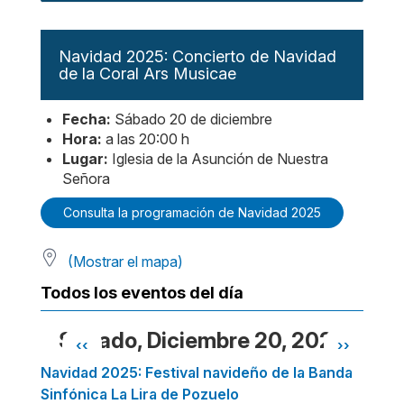
Navidad 2025: Concierto de Navidad
de la Coral Ars Musicae
Fecha:
Sábado 20 de diciembre
Hora:
a las 20:00 h
Lugar:
Iglesia de la Asunción de Nuestra
Señora
Consulta la programación de Navidad 2025
(Mostrar el mapa)
Todos los eventos del día
Sábado, Diciembre 20, 2025
‹‹
››
Paginación
Navidad 2025: Festival navideño de la Banda
Sinfónica La Lira de Pozuelo