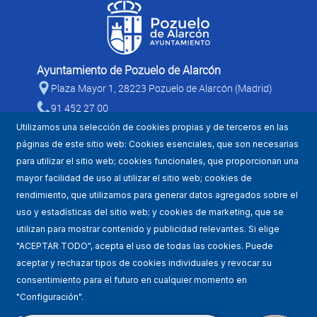
Ayuntamiento de Pozuelo de Alarcón
Plaza Mayor 1, 28223 Pozuelo de Alarcón (Madrid)
91 452 27 00
Utilizamos una selección de cookies propias y de terceros en las
páginas de este sitio web: Cookies esenciales, que son necesarias
para utilizar el sitio web; cookies funcionales, que proporcionan una
mayor facilidad de uso al utilizar el sitio web; cookies de
rendimiento, que utilizamos para generar datos agregados sobre el
uso y estadísticas del sitio web; y cookies de marketing, que se
utilizan para mostrar contenido y publicidad relevantes. Si elige
Mapa WEB
"ACEPTAR TODO", acepta el uso de todas las cookies. Puede
aceptar y rechazar tipos de cookies individuales y revocar su
Condiciones de uso
consentimiento para el futuro en cualquier momento en
"Configuración".
Accesibilidad