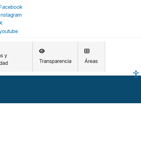
as y
Transparencia
Áreas
idad