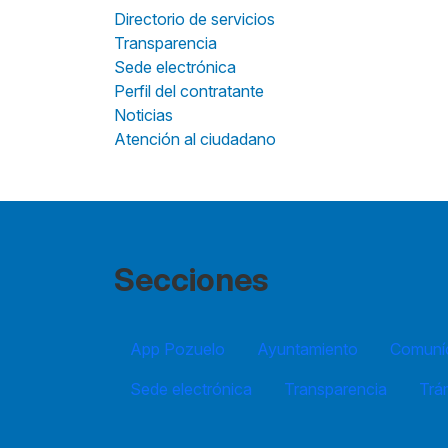
Directorio de servicios
Transparencia
Sede electrónica
Perfil del contratante
Noticias
Atención al ciudadano
Secciones
App Pozuelo
Ayuntamiento
Comuníc
Sede electrónica
Transparencia
Trá