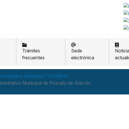
Trámites
Sede
Notici
frecuentes
electrónica
actual
ministrativo Municipal (TEAMPA)
nistrativo Municipal de Pozuelo de Alarcón