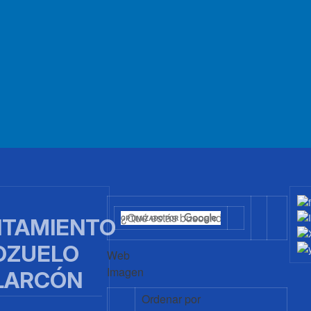
TAMIENTO
OZUELO
Web
Imagen
LARCÓN
Ordenar por