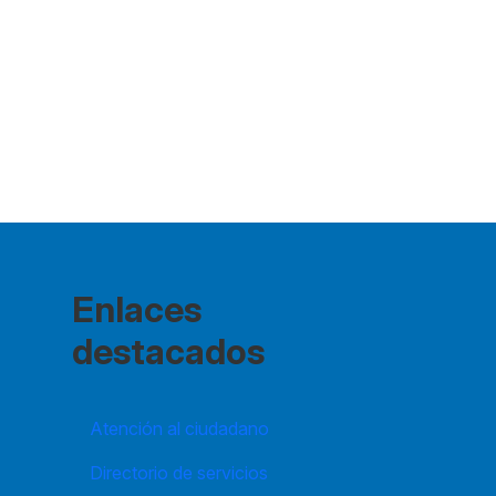
Enlaces
destacados
Atención al ciudadano
Directorio de servicios