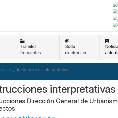
Trámites
Sede
Notici
frecuentes
electrónica
actual
ística
Instrucciones interpretativas
trucciones interpretativas
rucciones Dirección General de Urbanism
ectos
 documento Instrucciones