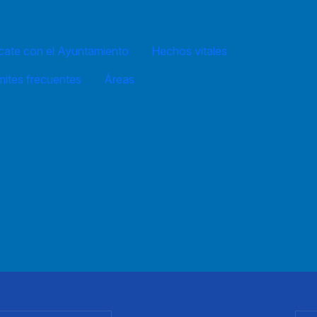
ate con el Ayuntamiento
Hechos vitales
mites frecuentes
Áreas