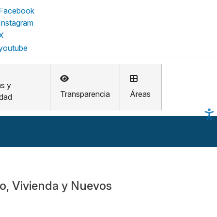
as y
Transparencia
Áreas
idad
o, Vivienda y Nuevos