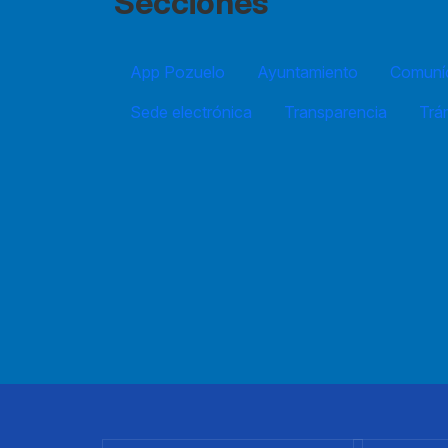
Secciones
App Pozuelo
Ayuntamiento
Comuníc
Sede electrónica
Transparencia
Trá