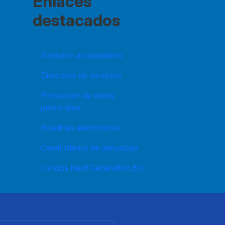
Enlaces
destacados
Atención al ciudadano
Directorio de servicios
Protección de datos
personales
Boletines electrónicos
Canal interno de denuncias
Fondos Next Generation EU