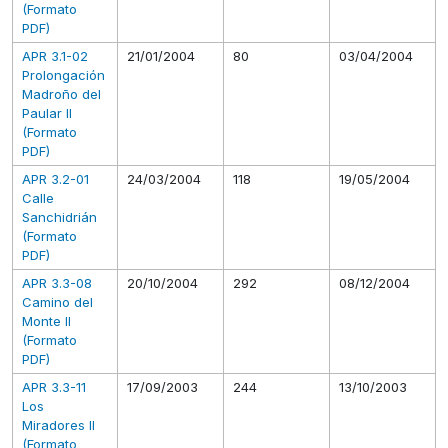
(Formato
PDF)
APR 3.1-02
21/01/2004
80
03/04/2004
Prolongación
Madroño del
Paular II
(Formato
PDF)
APR 3.2-01
24/03/2004
118
19/05/2004
Calle
Sanchidrián
(Formato
PDF)
APR 3.3-08
20/10/2004
292
08/12/2004
Camino del
Monte II
(Formato
PDF)
APR 3.3-11
17/09/2003
244
13/10/2003
Los
Miradores II
(Formato