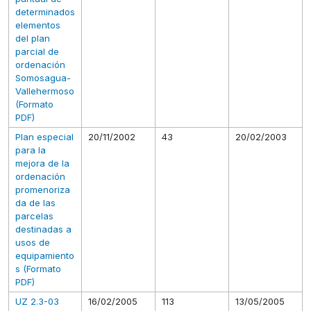
determinados
elementos
del plan
parcial de
ordenación
Somosagua-
Vallehermoso
(Formato
PDF)
Plan especial
20/11/2002
43
20/02/2003
para la
mejora de la
ordenación
promenoriza
da de las
parcelas
destinadas a
usos de
equipamiento
s (Formato
PDF)
UZ 2.3-03
16/02/2005
113
13/05/2005