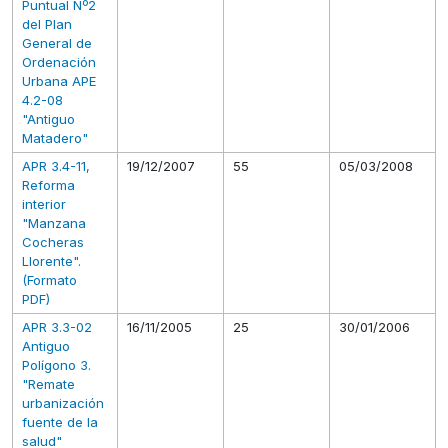
Puntual Nº2
del Plan
General de
Ordenación
Urbana APE
4.2-08
"Antiguo
Matadero"
APR 3.4-11,
19/12/2007
55
05/03/2008
Reforma
interior
"Manzana
Cocheras
Llorente".
(Formato
PDF)
APR 3.3-02
16/11/2005
25
30/01/2006
Antiguo
Polígono 3.
"Remate
urbanización
fuente de la
salud"