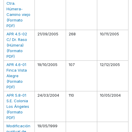
Ctra.
Húmera-
Camino viejo
(Formato
PDF)
APR 4.5-02
21/09/2005
268
10/11/2005
C/ Dr. Raso
(Húmera)
(Formato
PDF)
APR 4.6-01
19/10/2005
107
12/12/2005
Finca Vista
Alegre
(Formato
PDF)
APR 5.8-01
24/03/2004
110
10/05/2004
S.E. Colonia
Los Ángeles
(Formato
PDF)
Modificación
19/05/1999
puntual de