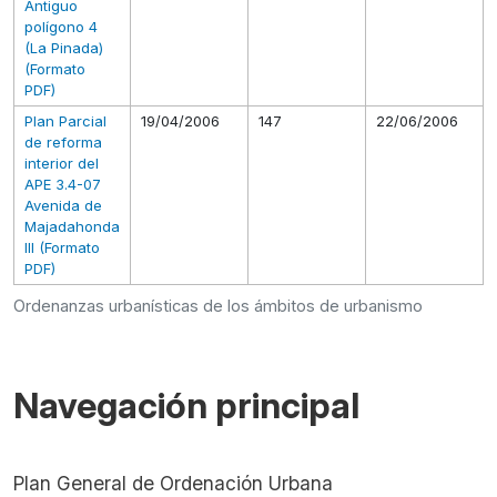
Antiguo
polígono 4
(La Pinada)
(Formato
PDF)
Plan Parcial
19/04/2006
147
22/06/2006
de reforma
interior del
APE 3.4-07
Avenida de
Majadahonda
III (Formato
PDF)
Ordenanzas urbanísticas de los ámbitos de urbanismo
Navegación principal
Plan General de Ordenación Urbana