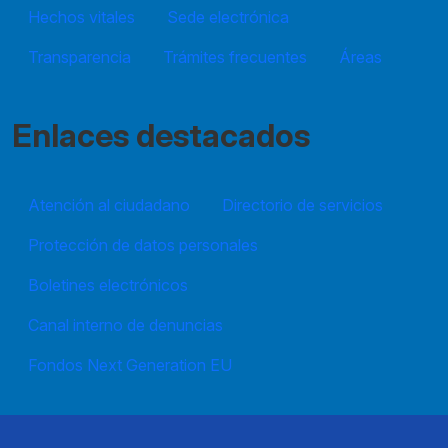
Hechos vitales
Sede electrónica
Transparencia
Trámites frecuentes
Áreas
Enlaces destacados
Atención al ciudadano
Directorio de servicios
Protección de datos personales
Boletines electrónicos
Canal interno de denuncias
Fondos Next Generation EU