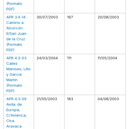
(Formato
PDF)
APR 3.4-14
30/07/2003
197
20/08/2003
Camino a
Alcorcón
II/San Juan
de la Cruz
(Formato
PDF)
APR 4.3-03
24/03/2004
111
11/05/2004
Calles
Manises, Lillo
y García
Martín
(Formato
PDF)
APR 4.3-09
21/05/2003
183
04/08/2003
Avda. de
Europa,
C/América,
Ctra.
Aravaca