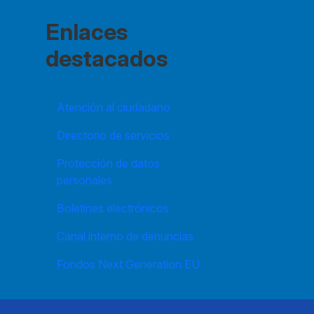
Enlaces
destacados
Atención al ciudadano
Directorio de servicios
Protección de datos
personales
Boletines electrónicos
Canal interno de denuncias
Fondos Next Generation EU