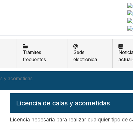
Trámites
Sede
Notici
frecuentes
electrónica
actual
as y acometidas
Licencia de calas y acometidas
Licencia necesaria para realizar cualquier tipo de c