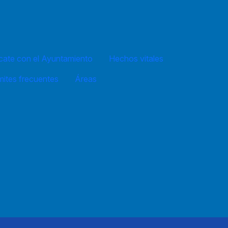
ate con el Ayuntamiento
Hechos vitales
mites frecuentes
Áreas