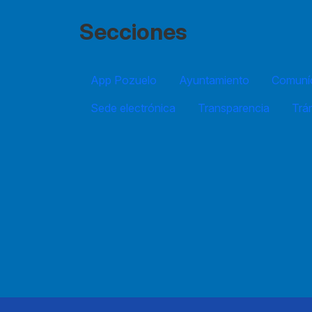
Secciones
App Pozuelo
Ayuntamiento
Comuníc
Sede electrónica
Transparencia
Trá