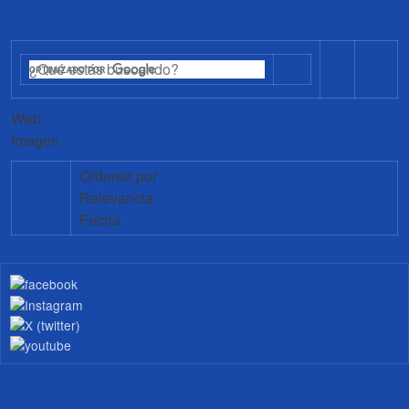
Web
Imagen
Ordenar por
Relevancia
Fecha