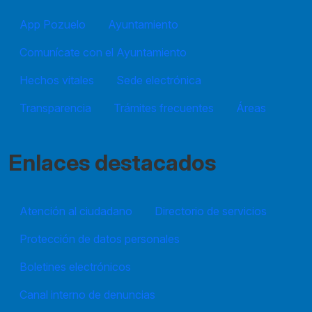
App Pozuelo
Ayuntamiento
Comunícate con el Ayuntamiento
Hechos vitales
Sede electrónica
Transparencia
Trámites frecuentes
Áreas
Enlaces destacados
Atención al ciudadano
Directorio de servicios
Protección de datos personales
Boletines electrónicos
Canal interno de denuncias