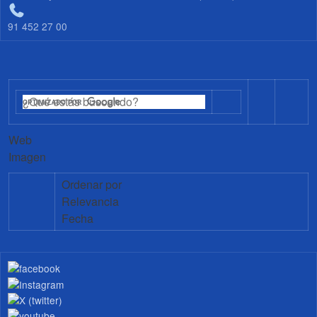
91 452 27 00
Web
Imagen
Ordenar por
Relevancia
Fecha