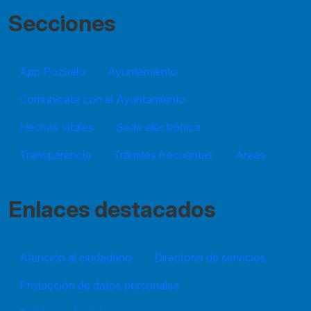
Secciones
App Pozuelo
Ayuntamiento
Comunícate con el Ayuntamiento
Hechos vitales
Sede electrónica
Transparencia
Trámites frecuentes
Áreas
Enlaces destacados
Atención al ciudadano
Directorio de servicios
Protección de datos personales