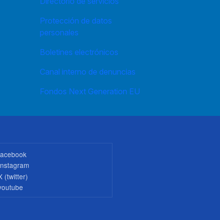
Directorio de servicios
Protección de datos
personales
Boletines electrónicos
Canal interno de denuncias
Fondos Next Generation EU