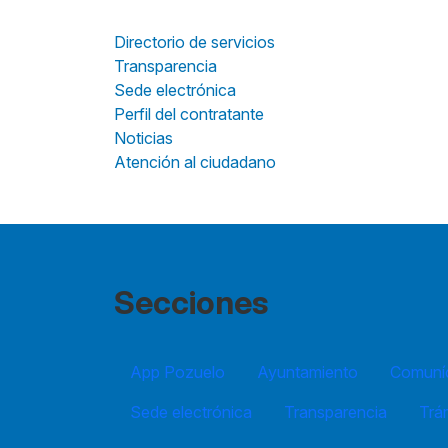
Directorio de servicios
Transparencia
Sede electrónica
Perfil del contratante
Noticias
Atención al ciudadano
Secciones
App Pozuelo
Ayuntamiento
Comuníc
Sede electrónica
Transparencia
Trá