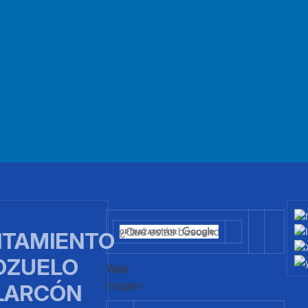
TAMIENTO
OZUELO
Web
Imagen
LARCÓN