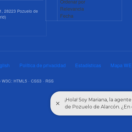
Ordenar por
Relevancia
1, 28223 Pozuelo de
Fecha
rid)
0
glish
Política de privacidad
Estadísticas
Mapa WE
upo W3C: HTML5 · CSS3 · RSS