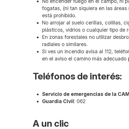
No encender fuego en el campo, ni pa
fogatas, (ni tan siquiera en las áreas
está prohibido.
No arrojar al suelo cerillas, colillas
plásticos, vidrios o cualquier tipo de
En zonas forestales no utilizar desb
radiales o similares.
Si ves un incendio avisa al 112, teléf
en el aviso el camino más adecuado p
Teléfonos de interés:
Servicio de emergencias de la CA
Guardia Civil
: 062
A un clic