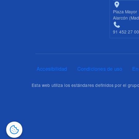
Plaza Mayor 
Alarcón (Mad
91 452 27 0
Pie de página
Accesibilidad
Condiciones de uso
En
Esta web utiliza los estándares definidos por el gr