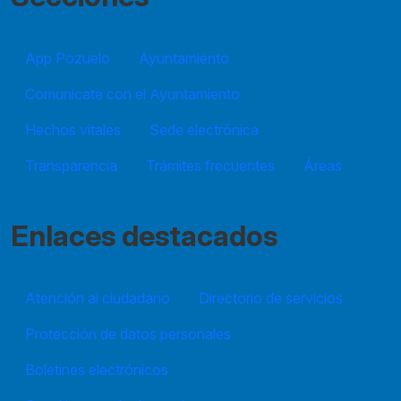
App Pozuelo
Ayuntamiento
Comunícate con el Ayuntamiento
Hechos vitales
Sede electrónica
Transparencia
Trámites frecuentes
Áreas
Enlaces destacados
Atención al ciudadano
Directorio de servicios
Protección de datos personales
Boletines electrónicos