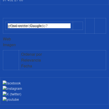
Web
Imagen
Ordenar por
Relevancia
Fecha