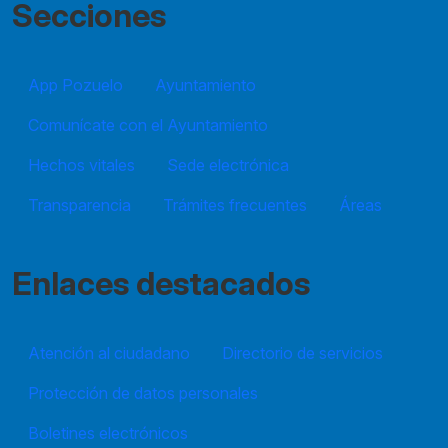
Secciones
App Pozuelo
Ayuntamiento
Comunícate con el Ayuntamiento
Hechos vitales
Sede electrónica
Transparencia
Trámites frecuentes
Áreas
Enlaces destacados
Atención al ciudadano
Directorio de servicios
Protección de datos personales
Boletines electrónicos