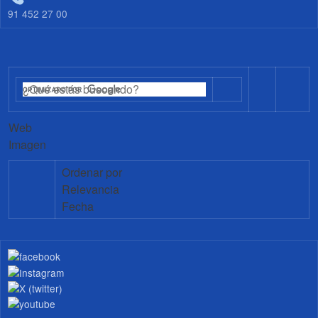
91 452 27 00
Web
Imagen
Ordenar por
Relevancia
Fecha