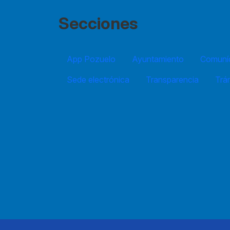
Secciones
App Pozuelo
Ayuntamiento
Comuníc
Sede electrónica
Transparencia
Trá