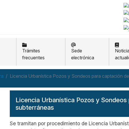
Trámites
Sede
Notici
frecuentes
electrónica
actual
ra
Licencia Urbanística Pozos y Sondeos para captación d
Licencia Urbanística Pozos y Sondeos
subterráneas
Se tramitan por procedimiento de Licencia Urbanís