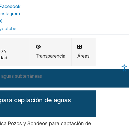
as y
Transparencia
Áreas
idad
e aguas subterráneas
 para captación de aguas
tica Pozos y Sondeos para captación de