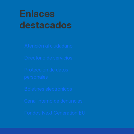
Enlaces
destacados
Atención al ciudadano
Directorio de servicios
Protección de datos
personales
Boletines electrónicos
Canal interno de denuncias
Fondos Next Generation EU