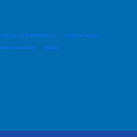
ate con el Ayuntamiento
Hechos vitales
mites frecuentes
Áreas