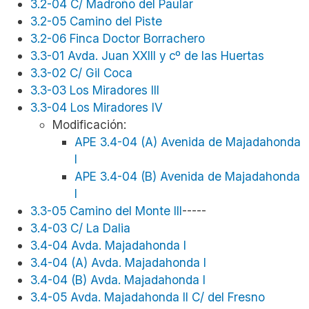
3.2-04 C/ Madroño del Paular
3.2-05 Camino del Piste
3.2-06 Finca Doctor Borrachero
3.3-01 Avda. Juan XXIII y cº de las Huertas
3.3-02 C/ Gil Coca
3.3-03 Los Miradores III
3.3-04 Los Miradores IV
Modificación:
APE 3.4-04 (A) Avenida de Majadahonda
I
APE 3.4-04 (B) Avenida de Majadahonda
I
3.3-05 Camino del Monte III
-----
3.4-03 C/ La Dalia
3.4-04 Avda. Majadahonda I
3.4-04 (A) Avda. Majadahonda
I
3.4-04 (B) Avda. Majadahonda I
3.4-05 Avda. Majadahonda II C/ del Fresno