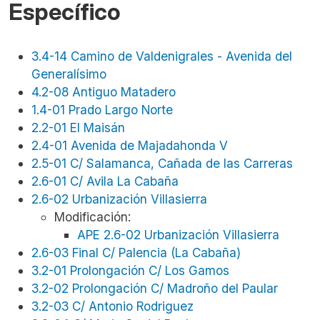
Específico
3.4-14 Camino de Valdenigrales - Avenida del
Generalísimo
4.2-08 Antiguo Matadero
1.4-01 Prado Largo Norte
2.2-01 El Maisán
2.4-01 Avenida de Majadahonda V
2.5-01 C/ Salamanca, Cañada de las Carreras
2.6-01 C/ Avila La Cabaña
2.6-02 Urbanización Villasierra
Modificación:
APE 2.6-02 Urbanización Villasierra
2.6-03 Final C/ Palencia (La Cabaña)
3.2-01 Prolongación C/ Los Gamos
3.2-02 Prolongación C/ Madroño del Paular
3.2-03 C/ Antonio Rodriguez