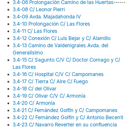
3.4-06 Prolongación Camino de las Huertas
------
3.4-08 C/ Leonor Pierri
3.4-09 Avda. Majadahonda IV
3.4-10 Prolongación C/ Las Flores
3.4-11 C/ Las Flores
3.4-12 Conexión C/ Luis Bejar y C/ Alamillo
3.4-13 Camino de Valdenigrales Avda. del
Generalísimo
3.4-15 C/ Sagunto C/V C/ Doctor Cornago y C/
Las Flores
3.4-16 C/ Hospital C/V C/ Campomanes
3.4-17 C/ Tierra C/ Aire C/ Fuego
3.4-18 C/ del Olivar
3.4-19 C/ Olivar C/V C/ Armonía
3.4-20 C/ Armonía
3.4-21 C/ Fernández Golfín y C/ Campomanes
3.4-22 C/ Fernández Golfín y C/ Antonio Becerril
3.4-23 C/ Navarro Reverter en su confluencia