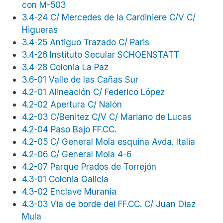
con M-503
3.4-24 C/ Mercedes de la Cardiniere C/V C/
Higueras
3.4-25 Antiguo Trazado C/ Paris
3.4-26 Instituto Secular SCHOENSTATT
3.4-28 Colonia La Paz
3.6-01 Valle de las Cañas Sur
4.2-01 Alineación C/ Federico López
4.2-02 Apertura C/ Nalón
4.2-03 C/Benitez C/V C/ Mariano de Lucas
4.2-04 Paso Bajo FF.CC.
4.2-05 C/ General Mola esquina Avda. Italia
4.2-06 C/ General Mola 4-6
4.2-07 Parque Prados de Torrejón
4.3-01 Colonia Galicia
4.3-02 Enclave Murania
4.3-03 Via de borde del FF.CC. C/ Juan Diaz
Mula