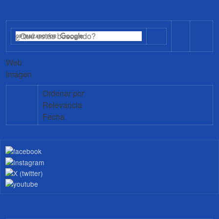
Web
Imagen
Ordenar por
Relevancia
Fecha