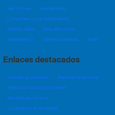
App Pozuelo
Ayuntamiento
Comunícate con el Ayuntamiento
Hechos vitales
Sede electrónica
Transparencia
Trámites frecuentes
Áreas
Enlaces destacados
Atención al ciudadano
Directorio de servicios
Protección de datos personales
Boletines electrónicos
Canal interno de denuncias