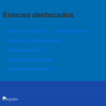
Enlaces destacados
Atención al ciudadano
Directorio de servicios
Protección de datos personales
Boletines electrónicos
Canal interno de denuncias
Fondos Next Generation EU
Imagen