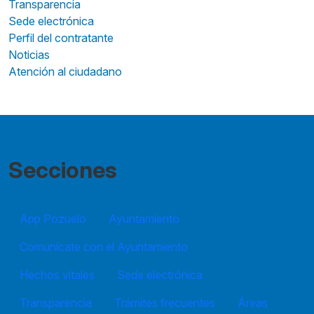
Transparencia
Sede electrónica
Perfil del contratante
Noticias
Atención al ciudadano
Secciones
App Pozuelo
Ayuntamiento
Comunícate con el Ayuntamiento
Hechos vitales
Sede electrónica
Transparencia
Trámites frecuentes
Áreas