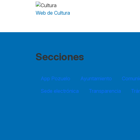
Web de Cultura
Secciones
App Pozuelo
Ayuntamiento
Comuníc
Sede electrónica
Transparencia
Trá