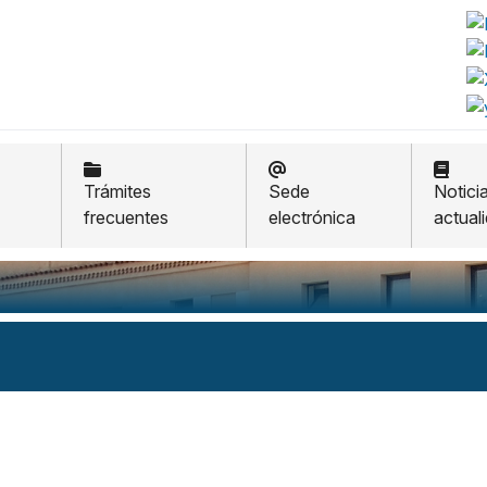
Trámites
Sede
Notici
frecuentes
electrónica
actual