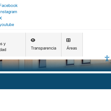
as y
Transparencia
Áreas
idad