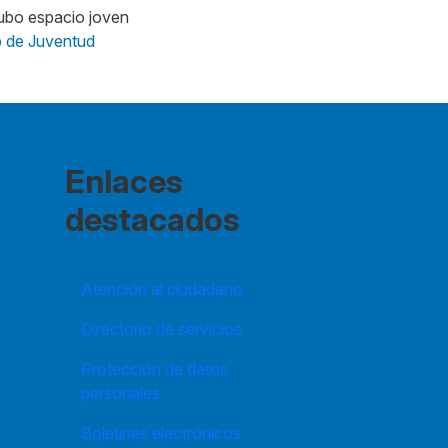
 de Juventud
Enlaces
destacados
Atención al ciudadano
Directorio de servicios
Protección de datos
personales
Boletines electrónicos