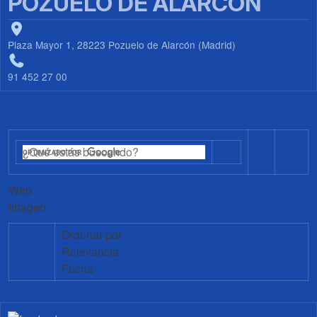
POZUELO DE ALARCÓN
Plaza Mayor 1, 28223 Pozuelo de Alarcón (Madrid)
91 452 27 00
Web
Imagen
Ordenar por
Relevancia
Fecha