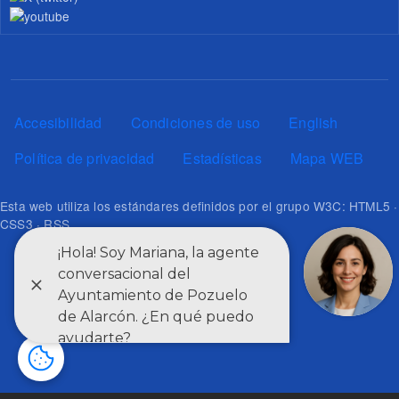
Pie de página
Accesibilidad
Condiciones de uso
English
Política de privacidad
Estadísticas
Mapa WEB
Esta web utiliza los estándares definidos por el grupo W3C: HTML5 ·
CSS3 · RSS