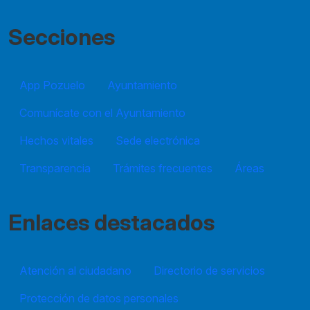
Secciones
App Pozuelo
Ayuntamiento
Comunícate con el Ayuntamiento
Hechos vitales
Sede electrónica
Transparencia
Trámites frecuentes
Áreas
Enlaces destacados
Atención al ciudadano
Directorio de servicios
Protección de datos personales