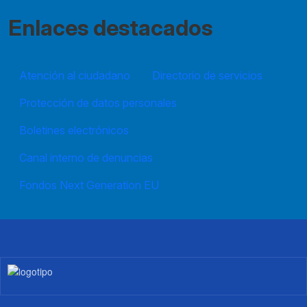
Enlaces destacados
Atención al ciudadano
Directorio de servicios
Protección de datos personales
Boletines electrónicos
Canal interno de denuncias
Fondos Next Generation EU
Imagen