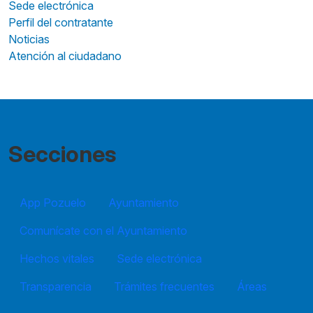
Sede electrónica
Perfil del contratante
Noticias
Atención al ciudadano
Secciones
App Pozuelo
Ayuntamiento
Comunícate con el Ayuntamiento
Hechos vitales
Sede electrónica
Transparencia
Trámites frecuentes
Áreas