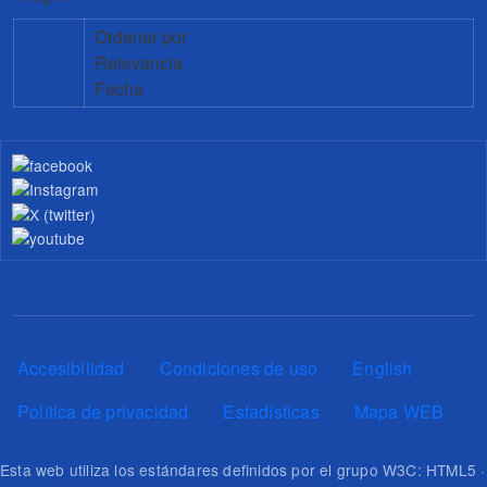
Ordenar por
Relevancia
Fecha
Pie de página
Accesibilidad
Condiciones de uso
English
Política de privacidad
Estadísticas
Mapa WEB
Esta web utiliza los estándares definidos por el grupo W3C: HTML5 ·