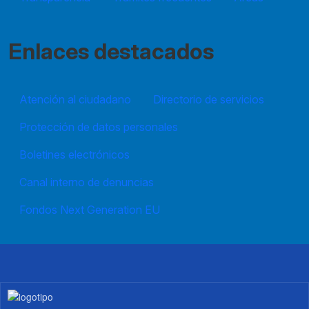
Enlaces destacados
Atención al ciudadano
Directorio de servicios
Protección de datos personales
Boletines electrónicos
Canal interno de denuncias
Fondos Next Generation EU
Imagen