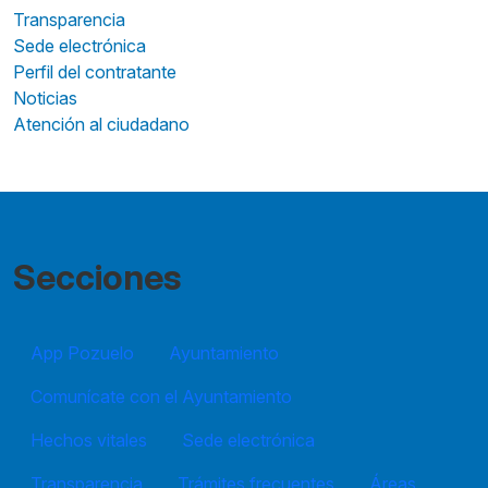
Transparencia
Sede electrónica
Perfil del contratante
Noticias
Atención al ciudadano
Secciones
App Pozuelo
Ayuntamiento
Comunícate con el Ayuntamiento
Hechos vitales
Sede electrónica
Transparencia
Trámites frecuentes
Áreas