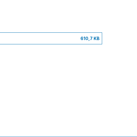
610,7 KB