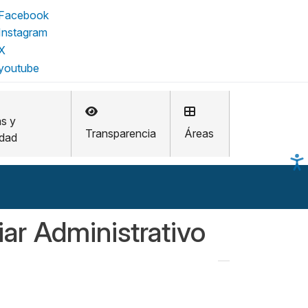
as y
Transparencia
Áreas
idad
iar Administrativo