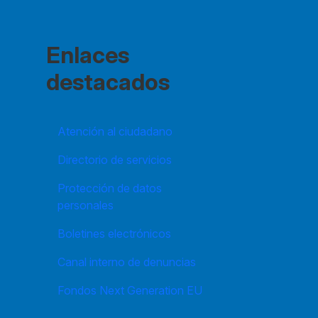
Enlaces
destacados
Atención al ciudadano
Directorio de servicios
Protección de datos
personales
Boletines electrónicos
Canal interno de denuncias
Fondos Next Generation EU