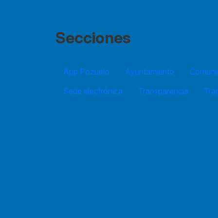
Secciones
App Pozuelo
Ayuntamiento
Comuníc
Sede electrónica
Transparencia
Trá