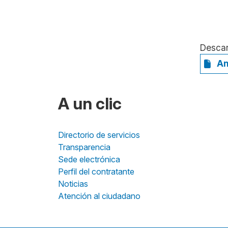
Desca
An
A un clic
Directorio de servicios
Transparencia
Sede electrónica
Perfil del contratante
Noticias
Atención al ciudadano