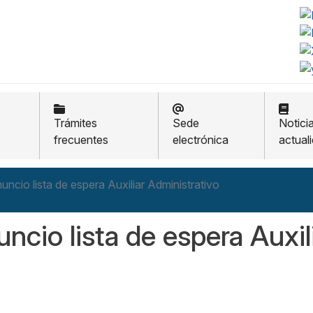
Trámites
Sede
Notici
frecuentes
electrónica
actual
uncio lista de espera Auxiliar Administrativo
ncio lista de espera Auxil