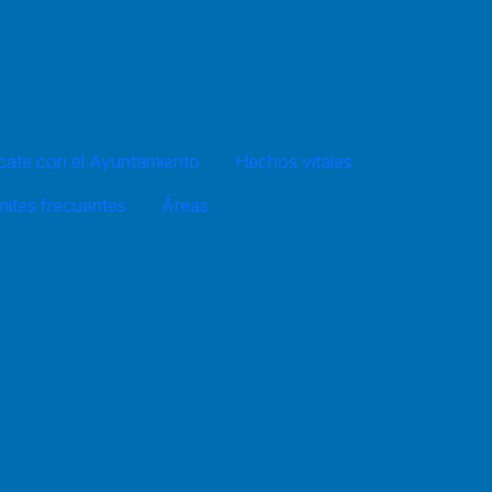
ate con el Ayuntamiento
Hechos vitales
mites frecuentes
Áreas