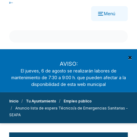
Pasar
al
Menú
contenido
principal
×
AVISO:
El jueves, 6 de agosto se realizarán labores de
mantenimiento de 7:30 a 9:00 h. que pueden afectar a la
disponibilidad de esta web municipal
Inicio
Tu Ayuntamiento
Empleo público
Anuncio lista de espera Técnico/a de Emergencias Sanitarias -
SEAPA