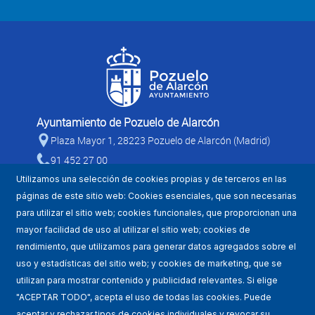
Ayuntamiento de Pozuelo de Alarcón
Plaza Mayor 1, 28223 Pozuelo de Alarcón (Madrid)
91 452 27 00
Utilizamos una selección de cookies propias y de terceros en las
páginas de este sitio web: Cookies esenciales, que son necesarias
para utilizar el sitio web; cookies funcionales, que proporcionan una
mayor facilidad de uso al utilizar el sitio web; cookies de
rendimiento, que utilizamos para generar datos agregados sobre el
uso y estadísticas del sitio web; y cookies de marketing, que se
utilizan para mostrar contenido y publicidad relevantes. Si elige
Mapa WEB
"ACEPTAR TODO", acepta el uso de todas las cookies. Puede
aceptar y rechazar tipos de cookies individuales y revocar su