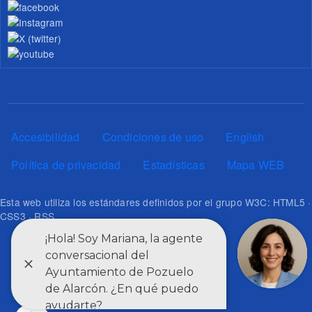
Pie de página
Accesibilidad
Condiciones de uso
English
Política de privacidad
Estadísticas
Mapa WEB
Esta web utiliza los estándares definidos por el grupo W3C: HTML5 ·
CSS3 · RSS